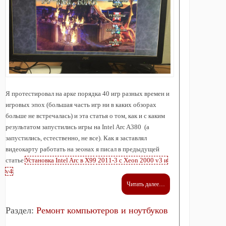
Я протестировал на арке порядка 40 игр разных времен и
игровых эпох (большая часть игр ни в каких обзорах
больше не встречалась) и эта статья о том, как и с каким
результатом запустились игры на Intel Arc A380 (а
запустились, естественно, не все). Как я заставлял
видеокарту работать на зеонах я писал в предыдущей
статье
Установка Intel Arc в X99 2011-3 с Xeon 2000 v3 и
v4
.
Читать далее…
Раздел:
Ремонт компьютеров и ноутбуков