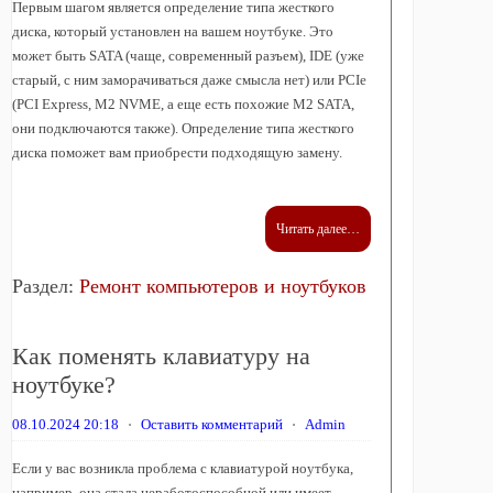
Первым шагом является определение типа жесткого
диска, который установлен на вашем ноутбуке. Это
может быть SATA (чаще, современный разъем), IDE (уже
старый, с ним заморачиваться даже смысла нет) или PCIe
(PCI Express, M2 NVME, а еще есть похожие M2 SATA,
они подключаются также). Определение типа жесткого
диска поможет вам приобрести подходящую замену.
Читать далее…
Раздел:
Ремонт компьютеров и ноутбуков
Как поменять клавиатуру на
ноутбуке?
08.10.2024 20:18
⋅
Оставить комментарий
⋅
Admin
Если у вас возникла проблема с клавиатурой ноутбука,
например, она стала неработоспособной или имеет