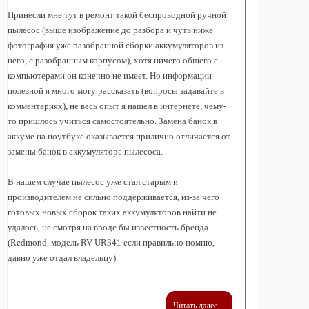
Принесли мне тут в ремонт такой беспроводной ручной
пылесос (выше изображение до разбора и чуть ниже
фотография уже разобранной сборки аккумуляторов из
него, с разобранным корпусом), хотя ничего общего с
компьютерами он конечно не имеет. Но информации
полезной я много могу рассказать (вопросы задавайте в
комментариях), не весь опыт я нашел в интернете, чему-
то пришлось учиться самостоятельно. Замена банок в
аккуме на ноутбуке оказывается прилично отличается от
замены банок в аккумуляторе пылесоса.
В нашем случае пылесос уже стал старым и
производителем не сильно поддерживается, из-за чего
готовых новых сборок таких аккумуляторов найти не
удалось, не смотря на вроде бы известность бренда
(Redmond, модель RV-UR341 если правильно помню,
давно уже отдал владельцу).
Читать далее…