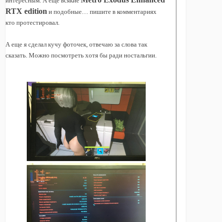
интересным. А ещё всякие
RTX edition
и подобные… пишите в комментариях
кто протестировал.
А еще я сделал кучу фоточек, отвечаю за слова так
сказать. Можно посмотреть хотя бы ради ностальгии.