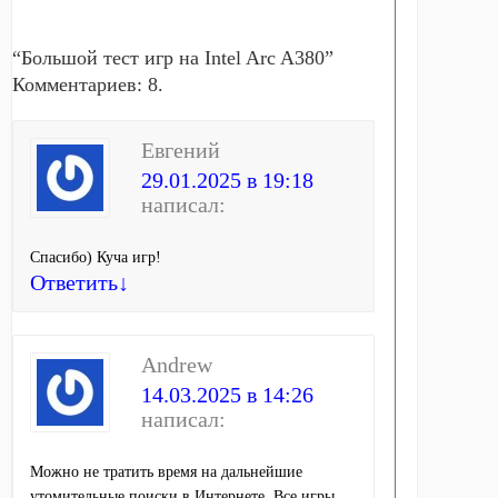
“
Большой тест игр на Intel Arc A380
”
Комментариев: 8.
Евгений
29.01.2025 в 19:18
написал:
Спасибо) Куча игр!
Ответить
↓
Andrew
14.03.2025 в 14:26
написал:
Можно не тратить время на дальнейшие
утомительные поиски в Интернете. Все игры