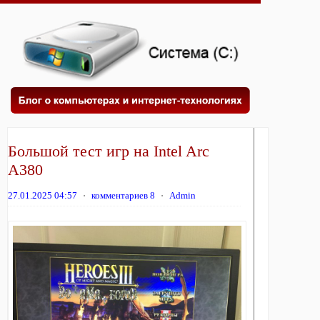
Большой тест игр на Intel Arc
A380
27.01.2025 04:57
⋅
комментариев 8
⋅
Admin