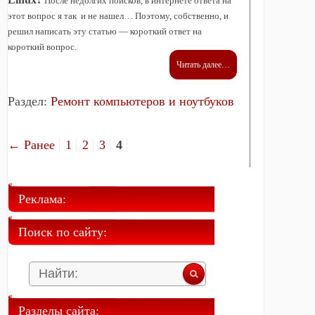
После недолгих поисков, в интернете ответа на
этот вопрос я так и не нашел… Поэтому, собственно, и
решил написать эту статью — короткий ответ на
короткий вопрос.
Читать далее…
Раздел:
Ремонт компьютеров и ноутбуков
← Ранее
1
2
3
4
Реклама:
Поиск по сайту:
Разделы сайта: