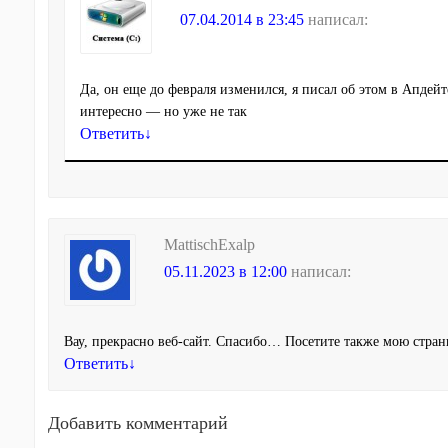
07.04.2014 в 23:45
написал:
Да, он еще до февраля изменился, я писал об этом в Апдейт
интересно — но уже не так
Ответить
↓
MattischExalp
05.11.2023 в 12:00
написал:
Вау, прекрасно веб-сайт. Спасибо… Посетите также мою стра
Ответить
↓
Добавить комментарий