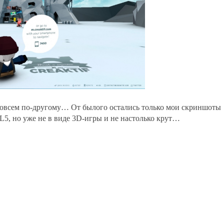
совсем по-другому… От былого остались только мои скриншоты
L5, но уже не в виде 3D-игры и не настолько крут…