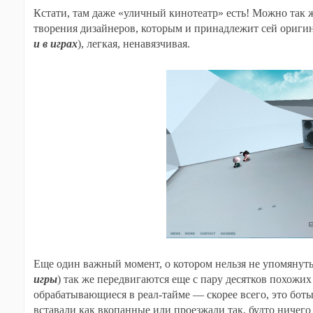
Кстати, там даже «уличный кинотеатр» есть! Можно так ж
творения дизайнеров, которым и принадлежит сей оригин
и в играх
), легкая, ненавязчивая.
Еще один важный момент, о котором нельзя не упомянуть
игры
) так же передвигаются еще с пару десятков похожих
обрабатывающиеся в реал-тайме — скорее всего, это боты,
вставали как вкопанные или проезжали так, будто ничего 