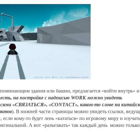
апоминающим здания или башни, предлагается «войти внутрь» и
 есть, на постройке с надписью WORK можно увидеть
дписями «СВЯЗАТЬСЯ», «CONTACT», каком-то слове на китайс
актов
). В нижней части страницы можно увидеть ссылки, ведущ
если кому-то будет лень «кататься» по игровому миру и изучат
 оригинальной. А вот «разъезжать» так каждый день можно только