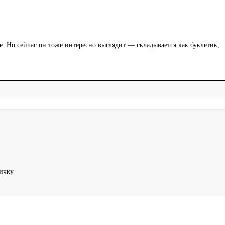
е. Но сейчас он тоже интересно выглядит — складывается как буклетик,
ничку