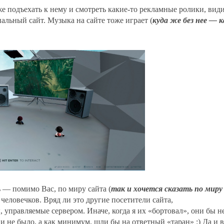
е подъехать к нему и смотреть какие-то рекламные ролики, вид
альный сайт. Музыка на сайте тоже играет (
куда же без нее — к
 — помимо Вас, по миру сайта (
так и хочется сказать по миру
 человечков. Вряд ли это другие посетители сайта,
 управляемые сервером. Иначе, когда я их «бортовал», они бы н
и не было, а как минимум, шли бы на ответный «таран» :) Да и в