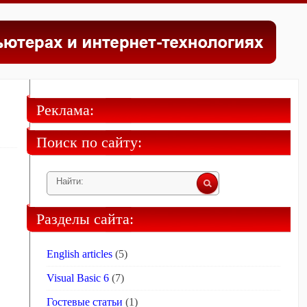
Реклама:
Поиск по сайту:
Разделы сайта:
English articles
(5)
Visual Basic 6
(7)
Гостевые статьи
(1)