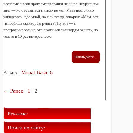
несколько часов программирования начинал «шурупить»
вяло — но оторваться я никак не мог. Мать постоянно
удивлялась надо мной, но я ей всегда говорил: «Мам, вот
ты любишь сканворды решать? Ну вот — а
программирование, это почти как сканворды решать, но
только в 10 раз интереснее».
Читать далее…
Раздел:
Visual Basic 6
← Ранее
1
2
Реклама:
Поиск по сайту: